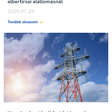
albertirsai alállomásnál
2026.07.29.
Tovább olvasom