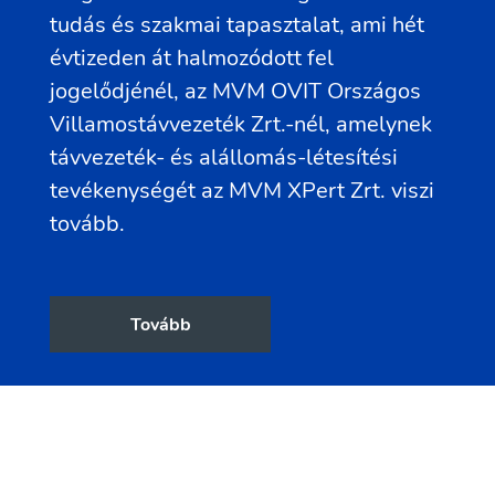
tudás és szakmai tapasztalat, ami hét
évtizeden át halmozódott fel
jogelődjénél, az MVM OVIT Országos
Villamostávvezeték Zrt.-nél, amelynek
távvezeték- és alállomás-létesítési
tevékenységét az MVM XPert Zrt. viszi
tovább.
Tovább