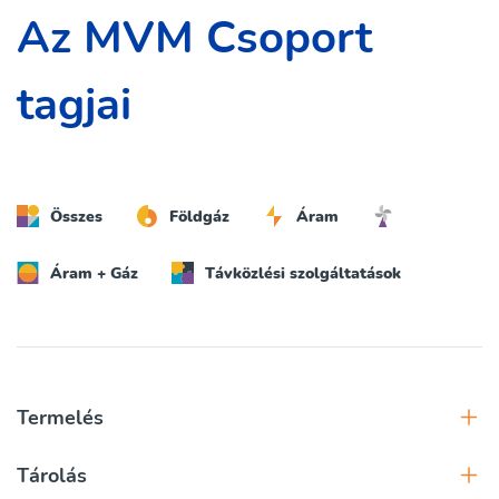
Az MVM Csoport
tagjai
Összes
Földgáz
Áram
Áram + Gáz
Távközlési szolgáltatások
Termelés
Tárolás