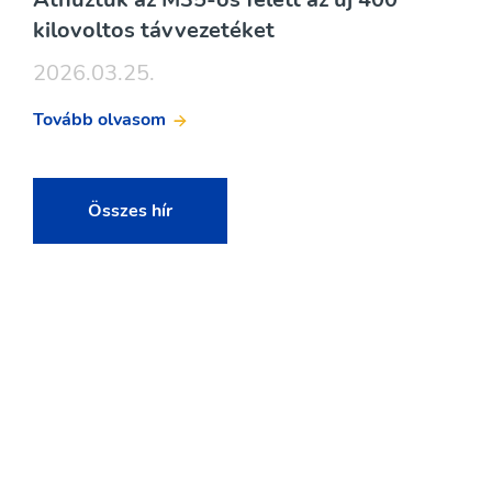
kilovoltos távvezetéket
2026.03.25.
Tovább olvasom
Összes hír