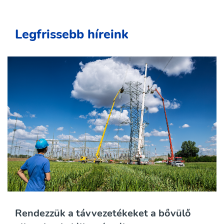
Legfrissebb híreink
Rendezzük a távvezetékeket a bővülő