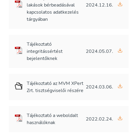
lakások bérbeadásával
2024.12.16.
kapcsolatos adatkezelés
tárgyában
Tájékoztató
integritássértést
2024.05.07.
bejelentőknek
Tájékoztató az MVM XPert
2024.03.06.
Zrt. tisztségviselői részére
Tájékoztató a weboldalt
2022.02.24.
használóknak