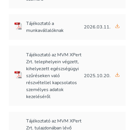
Tájékoztató a
2026.03.11.
munkavállalóknak
Tájékoztató az MVM XPert
Zrt. telephelyein végzett,
kihelyezett egészségügyi
szűréseken való
2025.10.20.
részvétellel kapcsolatos
személyes adatok
kezeléséről
Tájékoztató az MVM XPert
Zrt. tulajdonában lévő