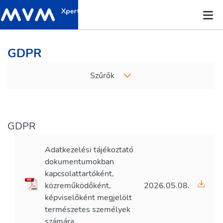
GDPR
Szűrők
GDPR
Adatkezelési tájékoztató
dokumentumokban
kapcsolattartóként,
közreműködőként,
2026.05.08.
képviselőként megjelölt
természetes személyek
számára