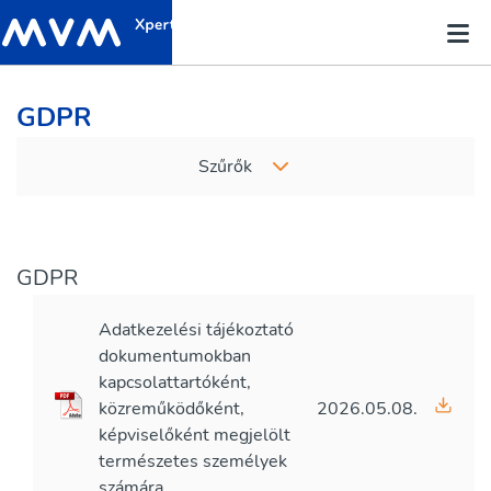
GDPR
Szűrők
GDPR
Adatkezelési tájékoztató
dokumentumokban
kapcsolattartóként,
közreműködőként,
2026.05.08.
képviselőként megjelölt
természetes személyek
számára