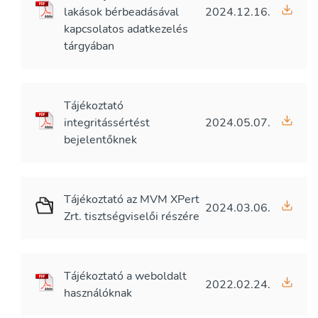
lakások bérbeadásával
2024.12.16.
kapcsolatos adatkezelés
tárgyában
Tájékoztató
integritássértést
2024.05.07.
bejelentőknek
Tájékoztató az MVM XPert
2024.03.06.
Zrt. tisztségviselői részére
Tájékoztató a weboldalt
2022.02.24.
használóknak