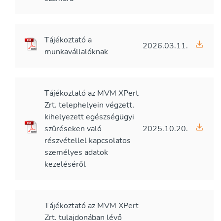
Tájékoztató a
2026.03.11.
munkavállalóknak
Tájékoztató az MVM XPert
Zrt. telephelyein végzett,
kihelyezett egészségügyi
szűréseken való
2025.10.20.
részvétellel kapcsolatos
személyes adatok
kezeléséről
Tájékoztató az MVM XPert
Zrt. tulajdonában lévő