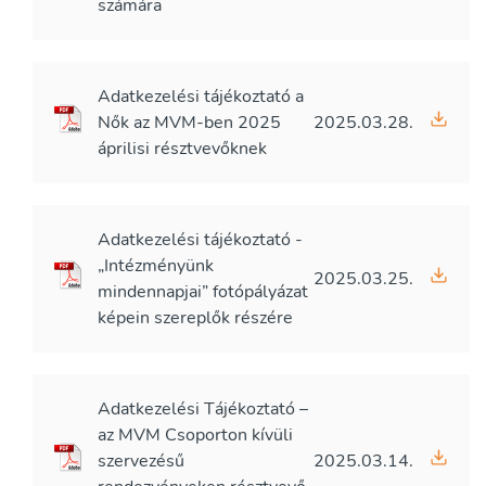
számára
Adatkezelési tájékoztató a
Nők az MVM-ben 2025
2025.03.28.
áprilisi résztvevőknek
Adatkezelési tájékoztató -
„Intézményünk
2025.03.25.
mindennapjai” fotópályázat
képein szereplők részére
Adatkezelési Tájékoztató –
az MVM Csoporton kívüli
szervezésű
2025.03.14.