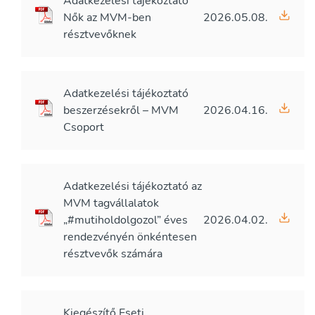
Adatkezelési tájékoztató
Nők az MVM-ben
2026.05.08.
résztvevőknek
Adatkezelési tájékoztató
beszerzésekről – MVM
2026.04.16.
Csoport
Adatkezelési tájékoztató az
MVM tagvállalatok
„#mutiholdolgozol” éves
2026.04.02.
rendezvényén önkéntesen
résztvevők számára
Kiegészítő Eseti