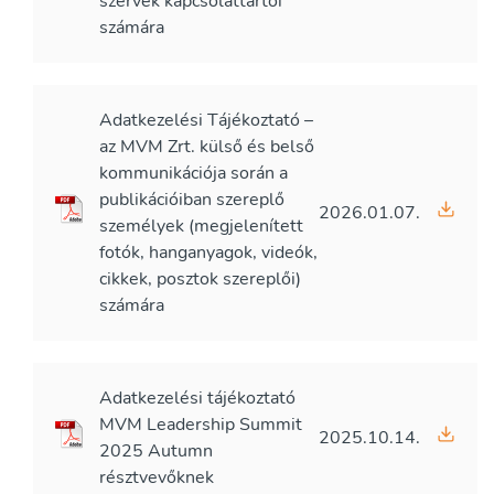
szervek kapcsolattartói
számára
Adatkezelési Tájékoztató –
az MVM Zrt. külső és belső
kommunikációja során a
publikációiban szereplő
2026.01.07.
személyek (megjelenített
fotók, hanganyagok, videók,
cikkek, posztok szereplői)
számára
Adatkezelési tájékoztató
MVM Leadership Summit
2025.10.14.
2025 Autumn
résztvevőknek