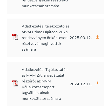
rendezvényeken résztvevő
munkatársak számára
Adatkezelési tájékoztató az
MVM Príma Díjátadó 2025
rendezvényen önkéntesen
2025.03.12.
résztvevő meghívottak
számára
Adatkezelési Tájékoztató -
az MVM Zrt. anyavállalat
részéről az MVM
2024.12.11.
Vállalkozáscsoport
tagvállalatainak
munkavállalói számára