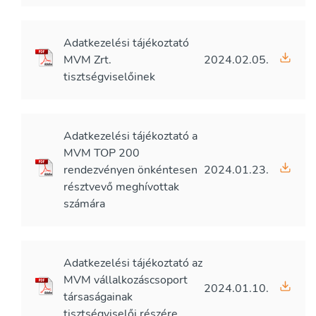
Adatkezelési tájékoztató
MVM Zrt.
2024.02.05.
tisztségviselőinek
Adatkezelési tájékoztató a
MVM TOP 200
rendezvényen önkéntesen
2024.01.23.
résztvevő meghívottak
számára
Adatkezelési tájékoztató az
MVM vállalkozáscsoport
2024.01.10.
társaságainak
tisztségviselői részére