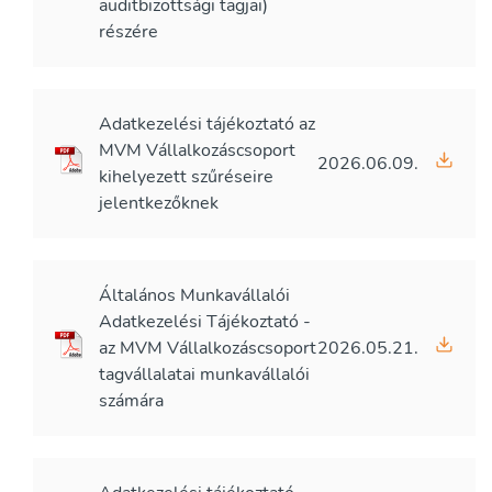
auditbizottsági tagjai)
részére
Adatkezelési tájékoztató az
MVM Vállalkozáscsoport
2026.06.09.
kihelyezett szűréseire
jelentkezőknek
Általános Munkavállalói
Adatkezelési Tájékoztató -
az MVM Vállalkozáscsoport
2026.05.21.
tagvállalatai munkavállalói
számára