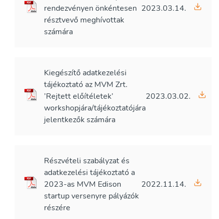
rendezvényen önkéntesen
2023.03.14.
résztvevő meghívottak
számára
Kiegészítő adatkezelési
tájékoztató az MVM Zrt.
’Rejtett előítéletek’
2023.03.02.
workshopjára/tájékoztatójára
jelentkezők számára
Részvételi szabályzat és
adatkezelési tájékoztató a
2023-as MVM Edison
2022.11.14.
startup versenyre pályázók
részére