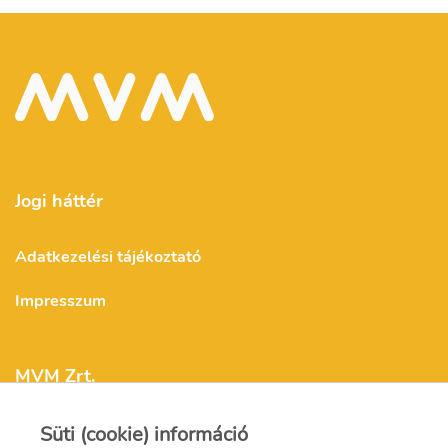
Jogi háttér
Adatkezelési tájékoztató
Impresszum
MVM Zrt.
Süti (cookie) információ