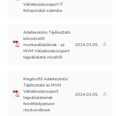
Vállalkozáscsoport IT
felhasználói számára
Adatkezelési Tájékoztató
kölcsönzött
munkavállalóknak - az
2024.03.05.
MVM Vállalkozáscsoport
tagvállalatai részéről
Kiegészítő Adatkezelési
Tájékoztató az MVM
Vállalkozáscsoport
2024.03.05.
tagvállalatainak
felnőttképzésein
résztvevőknek