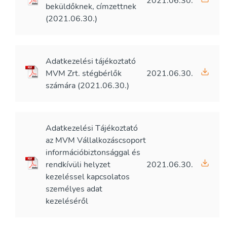
2021.06.30.
beküldőknek, címzettnek
(2021.06.30.)
Adatkezelési tájékoztató
MVM Zrt. stégbérlők
2021.06.30.
számára (2021.06.30.)
Adatkezelési Tájékoztató
az MVM Vállalkozáscsoport
információbiztonsággal és
rendkívüli helyzet
2021.06.30.
kezeléssel kapcsolatos
személyes adat
kezeléséről