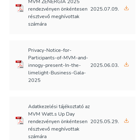
MVM ZENERGIA 2025
rendezvényen önkéntesen
2025.07.09.
résztvevő meghívottak
számára
Privacy-Notice-for-
Participants-of-MVM-and-
innogy-present-In-the-
2025.06.03.
limelight-Business-Gala-
2025
Adatkezelési tájékoztató az
MVM Watt.s Up Day
rendezvényen önkéntesen
2025.05.29.
résztvevő meghívottak
számára