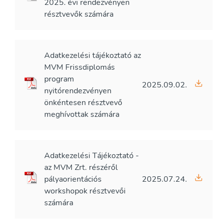
2025. évi rendezvényen
résztvevők számára
Adatkezelési tájékoztató az
MVM Frissdiplomás
program
2025.09.02.
nyitórendezvényen
önkéntesen résztvevő
meghívottak számára
Adatkezelési Tájékoztató -
az MVM Zrt. részéről
pályaorientációs
2025.07.24.
workshopok résztvevői
számára