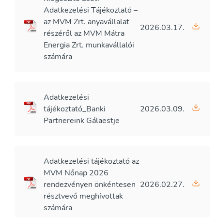
Adatkezelési Tájékoztató –
az MVM Zrt. anyavállalat
2026.03.17.
részéről az MVM Mátra
Energia Zrt. munkavállalói
számára
Adatkezelési
tájékoztató_Banki
2026.03.09.
Partnereink Gálaestje
Adatkezelési tájékoztató az
MVM Nőnap 2026
rendezvényen önkéntesen
2026.02.27.
résztvevő meghívottak
számára