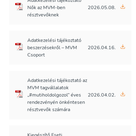
Adatkezelési tájékoztató
Nők az MVM-ben
2026.05.08.
résztvevőknek
Adatkezelési tájékoztató
beszerzésekről – MVM
2026.04.16.
Csoport
Adatkezelési tájékoztató az
MVM tagvállalatok
„#mutiholdolgozol” éves
2026.04.02.
rendezvényén önkéntesen
résztvevők számára
Kiegészítő Eseti