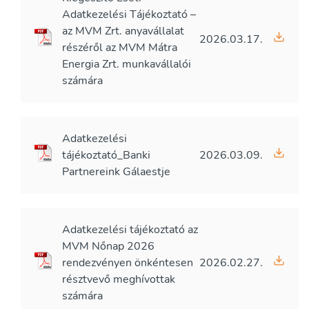
Adatkezelési Tájékoztató –
az MVM Zrt. anyavállalat
2026.03.17.
részéről az MVM Mátra
Energia Zrt. munkavállalói
számára
Adatkezelési
tájékoztató_Banki
2026.03.09.
Partnereink Gálaestje
Adatkezelési tájékoztató az
MVM Nőnap 2026
rendezvényen önkéntesen
2026.02.27.
résztvevő meghívottak
számára