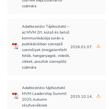
szervek kapcsolattartói
számára
Adatkezelési Tájékoztató –
az MVM Zrt. külső és belső
kommunikációja során a
publikációiban szereplő
2026.01.07.
személyek (megjelenített
fotók, hanganyagok, videók,
cikkek, posztok szereplői)
számára
Adatkezelési tájékoztató
MVM Leadership Summit
2025.10.14.
2025 Autumn
résztvevőknek