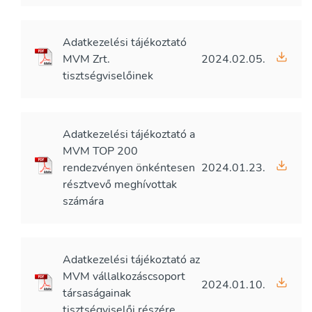
Adatkezelési tájékoztató
MVM Zrt.
2024.02.05.
tisztségviselőinek
Adatkezelési tájékoztató a
MVM TOP 200
rendezvényen önkéntesen
2024.01.23.
résztvevő meghívottak
számára
Adatkezelési tájékoztató az
MVM vállalkozáscsoport
2024.01.10.
társaságainak
tisztségviselői részére