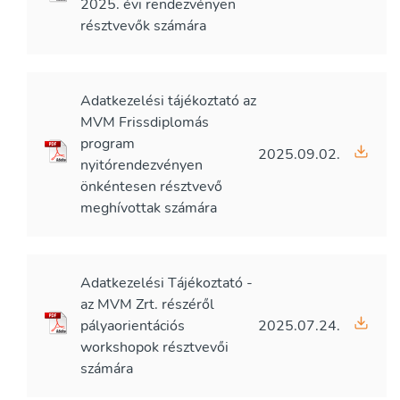
2025. évi rendezvényen
résztvevők számára
Adatkezelési tájékoztató az
MVM Frissdiplomás
program
2025.09.02.
nyitórendezvényen
önkéntesen résztvevő
meghívottak számára
Adatkezelési Tájékoztató -
az MVM Zrt. részéről
pályaorientációs
2025.07.24.
workshopok résztvevői
számára