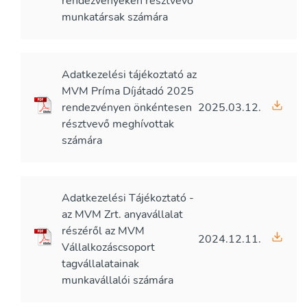
rendezvényeken résztvevő
munkatársak számára
Adatkezelési tájékoztató az
MVM Príma Díjátadó 2025
rendezvényen önkéntesen
2025.03.12.
résztvevő meghívottak
számára
Adatkezelési Tájékoztató -
az MVM Zrt. anyavállalat
részéről az MVM
2024.12.11.
Vállalkozáscsoport
tagvállalatainak
munkavállalói számára