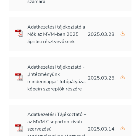
számára
Adatkezelési tájékoztató a
Nők az MVM-ben 2025
2025.03.28.
áprilisi résztvevőknek
Adatkezelési tájékoztató -
„Intézményünk
2025.03.25.
mindennapjai” fotópályázat
képein szereplők részére
Adatkezelési Tájékoztató –
az MVM Csoporton kívüli
szervezésű
2025.03.14.