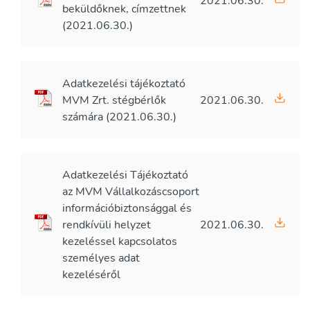
2021.06.30.
beküldőknek, címzettnek
(2021.06.30.)
Adatkezelési tájékoztató
MVM Zrt. stégbérlők
2021.06.30.
számára (2021.06.30.)
Adatkezelési Tájékoztató
az MVM Vállalkozáscsoport
információbiztonsággal és
rendkívüli helyzet
2021.06.30.
kezeléssel kapcsolatos
személyes adat
kezeléséről