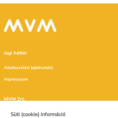
Jogi háttér
Adatkezelési tájékoztató
Impresszum
MVM Zrt.
Süti (cookie) információ