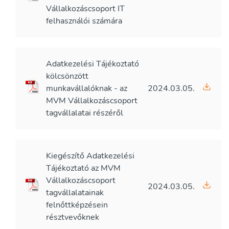
Vállalkozáscsoport IT
felhasználói számára
Adatkezelési Tájékoztató
kölcsönzött
munkavállalóknak - az
2024.03.05.
MVM Vállalkozáscsoport
tagvállalatai részéről
Kiegészítő Adatkezelési
Tájékoztató az MVM
Vállalkozáscsoport
2024.03.05.
tagvállalatainak
felnőttképzésein
résztvevőknek