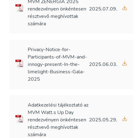
MVM ZENERGIA 2025
rendezvényen önkéntesen
2025.07.09.
résztvevő meghívottak
számára
Privacy-Notice-for-
Participants-of-MVM-and-
innogy-present-In-the-
2025.06.03.
limelight-Business-Gala-
2025
Adatkezelési tájékoztató az
MVM Watt.s Up Day
rendezvényen önkéntesen
2025.05.29.
résztvevő meghívottak
számára