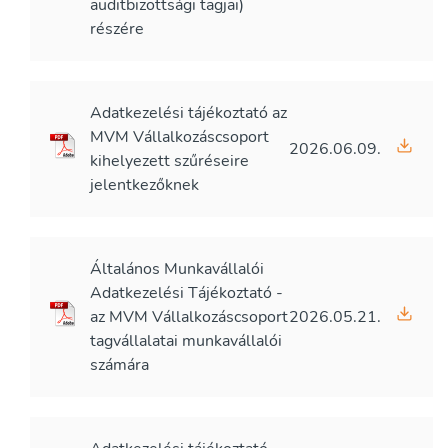
auditbizottsági tagjai)
részére
Adatkezelési tájékoztató az
MVM Vállalkozáscsoport
2026.06.09.
kihelyezett szűréseire
jelentkezőknek
Általános Munkavállalói
Adatkezelési Tájékoztató -
az MVM Vállalkozáscsoport
2026.05.21.
tagvállalatai munkavállalói
számára