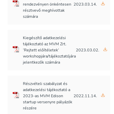
rendezvényen önkéntesen
2023.03.14.
résztvevő meghívottak
számára
Kiegészítő adatkezelési
tájékoztató az MVM Zrt.
’Rejtett előítéletek’
2023.03.02.
workshopjára/tájékoztatójára
jelentkezők számára
Részvételi szabályzat és
adatkezelési tájékoztató a
2023-as MVM Edison
2022.11.14.
startup versenyre pályázók
részére